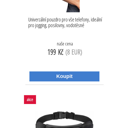
Univerzální pouzdro pro vše telefony, ideální
pro jogging, posilovny, vodotěsné
naše cena
199 Kč
(8 EUR)
akce