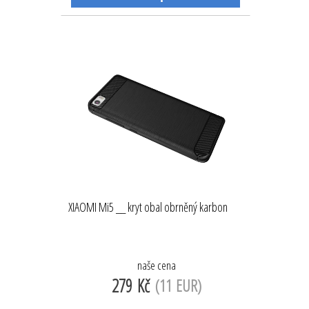
XIAOMI Mi5 __ kryt obal obrněný karbon
naše cena
279 Kč
(11 EUR)