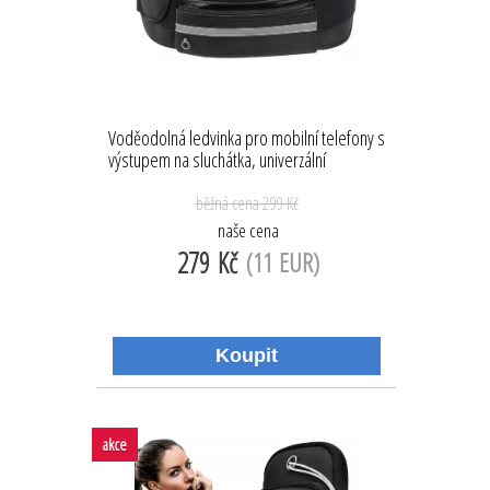
Voděodolná ledvinka pro mobilní telefony s
výstupem na sluchátka, univerzální
běžná cena
299 Kč
naše cena
279 Kč
(11 EUR)
akce