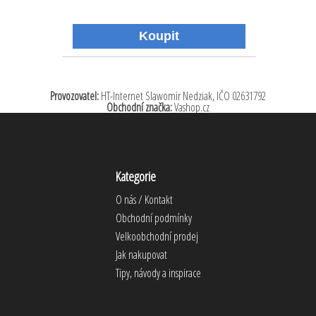
Provozovatel:
HT-Internet Slawomir Nedziak, IČO
02631792
Obchodní značka:
Vashop.cz
Kategorie
O nás / Kontakt
Obchodní podmínky
Velkoobchodní prodej
Jak nakupovat
Tipy, návody a inspirace