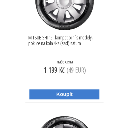
MITSUBISHI 15'' kompatibilní s modely,
poklice na kola 4ks (sad) saturn
naše cena
1 199 Kč
(49 EUR)