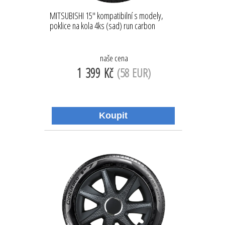
MITSUBISHI 15'' kompatibilní s modely,
poklice na kola 4ks (sad) run carbon
naše cena
1 399 Kč
(58 EUR)