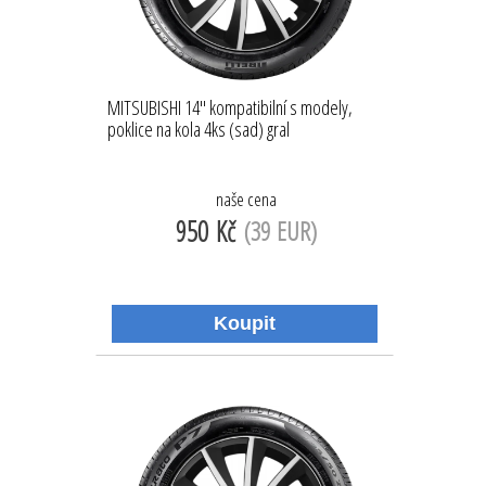
MITSUBISHI 14'' kompatibilní s modely,
poklice na kola 4ks (sad) gral
naše cena
950 Kč
(39 EUR)