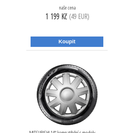
naše cena
1 199 Kč
(49 EUR)
MITSUBISHI 14'' kompatibilní s modely,