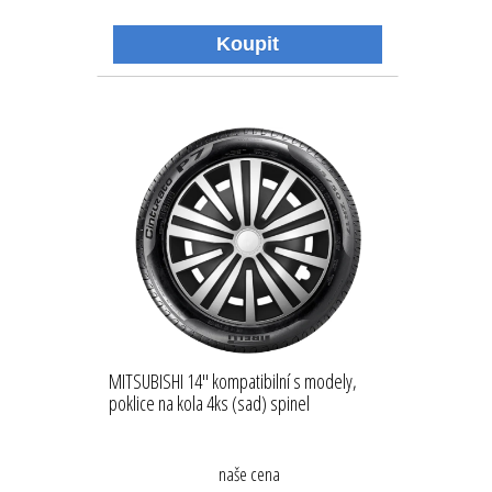
MITSUBISHI 14'' kompatibilní s modely,
poklice na kola 4ks (sad) spinel
naše cena