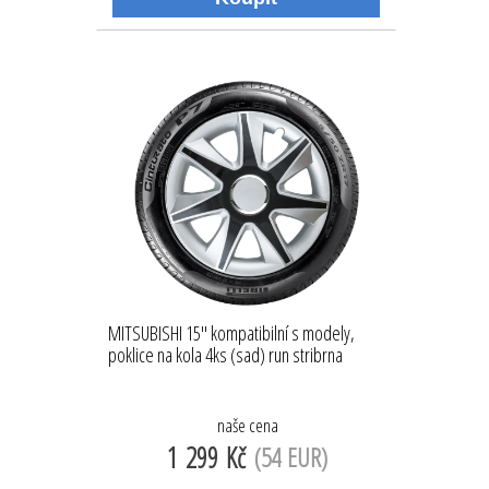
MITSUBISHI 15'' kompatibilní s modely,
poklice na kola 4ks (sad) run stribrna
naše cena
1 299 Kč
(54 EUR)