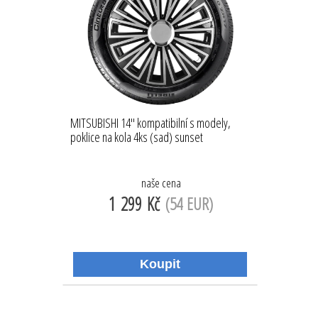
MITSUBISHI 14'' kompatibilní s modely,
poklice na kola 4ks (sad) sunset
naše cena
1 299 Kč
(54 EUR)