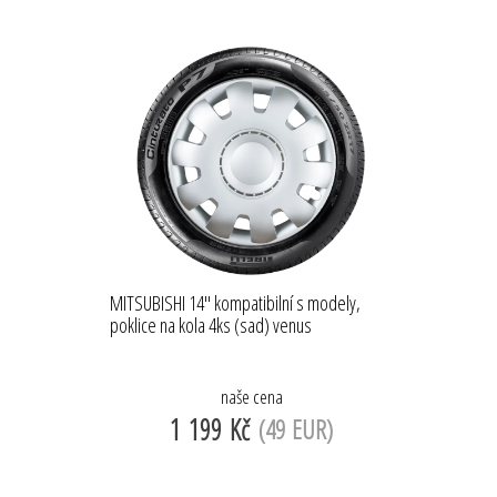
MITSUBISHI 14'' kompatibilní s modely,
poklice na kola 4ks (sad) venus
naše cena
1 199 Kč
(49 EUR)