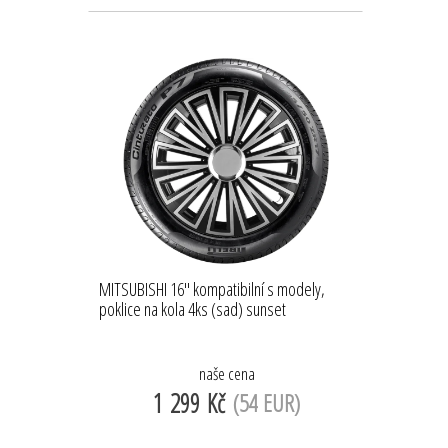
MITSUBISHI 16'' kompatibilní s modely,
poklice na kola 4ks (sad) sunset
naše cena
1 299 Kč
(54 EUR)