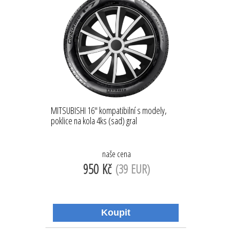
MITSUBISHI 16'' kompatibilní s modely,
poklice na kola 4ks (sad) gral
naše cena
950 Kč
(39 EUR)