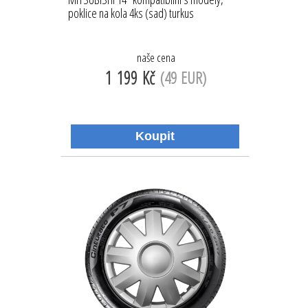
poklice na kola 4ks (sad) turkus
naše cena
1 199 Kč
(49 EUR)