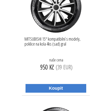
MITSUBISHI 15'' kompatibilní s modely,
poklice na kola 4ks (sad) gral
naše cena
950 Kč
(39 EUR)