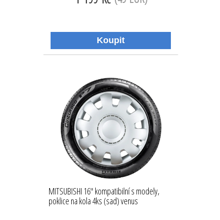
MITSUBISHI 16'' kompatibilní s modely,
poklice na kola 4ks (sad) venus