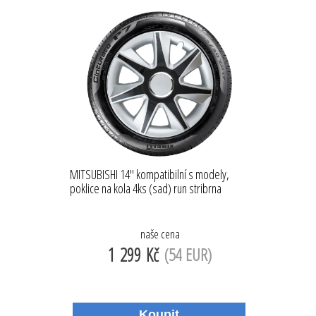
MITSUBISHI 14'' kompatibilní s modely,
poklice na kola 4ks (sad) run stribrna
naše cena
1 299 Kč
(54 EUR)