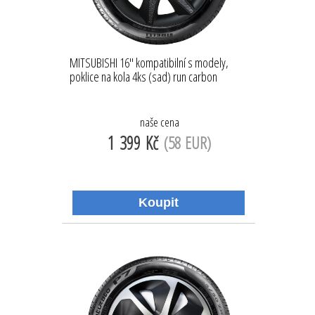
MITSUBISHI 16'' kompatibilní s modely,
poklice na kola 4ks (sad) run carbon
naše cena
1 399 Kč
(58 EUR)