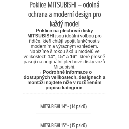
Poklice MITSUBISHI – odolná
ochrana a moderní design pro
každý model
Poklice na plechové disky
MITSUBISHI
jsou ideální volbou pro
řidiče, kteří chtějí spojit funkčnost s
moderním a výrazným vzhledem.
Nabízíme širokou škálu modelů ve
velikostech
14", 15" a 16"
, které přesně
pasují na originální plechové disky vozů
Mitsubishi.
→
Podrobné informace o
dostupných velikostech, designech a
montáži najdete níže v rozšířeném
popisu kategorie
.
MITSUBISHI 14'' - (14 palců)
MITSUBISHI 15'' - (15 palců)