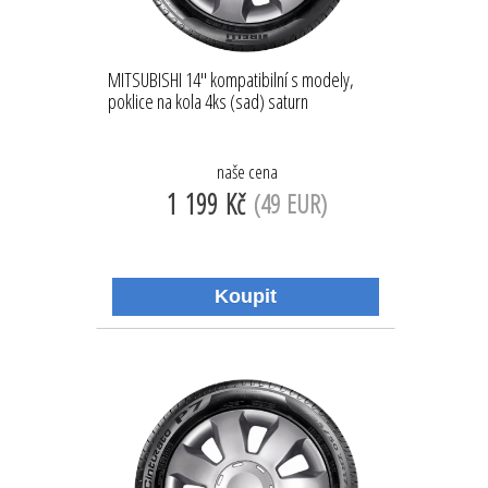
MITSUBISHI 14'' kompatibilní s modely,
poklice na kola 4ks (sad) saturn
naše cena
1 199 Kč
(49 EUR)