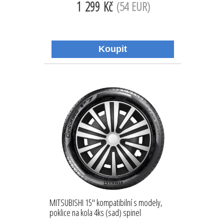
1 299 Kč
(54 EUR)
MITSUBISHI 15'' kompatibilní s modely,
poklice na kola 4ks (sad) spinel