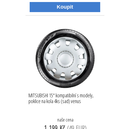
MITSUBISHI 15'' kompatibilní s modely,
poklice na kola 4ks (sad) venus
naše cena
1 199 Kč
(49 EUR)