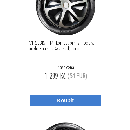
MITSUBISHI 14'' kompatibilní s modely,
poklice na kola 4ks (sad) roco
naše cena
1 299 Kč
(54 EUR)