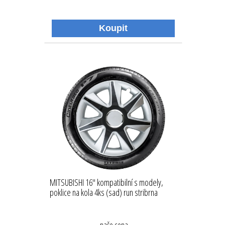
MITSUBISHI 16'' kompatibilní s modely,
poklice na kola 4ks (sad) run stribrna
naše cena