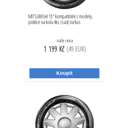
MITSUBISHI 15'' kompatibilní s modely,
poklice na kola 4ks (sad) turkus
naše cena
1 199 Kč
(49 EUR)