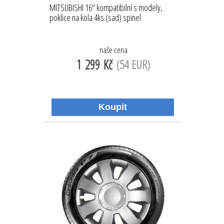
MITSUBISHI 16'' kompatibilní s modely,
poklice na kola 4ks (sad) spinel
naše cena
1 299 Kč
(54 EUR)