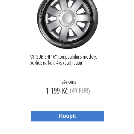
MITSUBISHI 16'' kompatibilní s modely,
poklice na kola 4ks (sad) saturn
naše cena
1 199 Kč
(49 EUR)