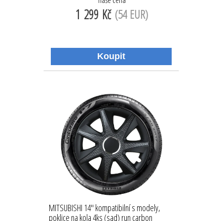
1 299 Kč
(54 EUR)
MITSUBISHI 14'' kompatibilní s modely,
poklice na kola 4ks (sad) run carbon