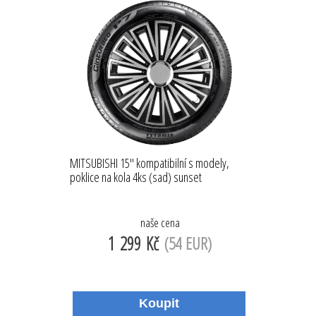
MITSUBISHI 15'' kompatibilní s modely,
poklice na kola 4ks (sad) sunset
naše cena
1 299 Kč
(54 EUR)