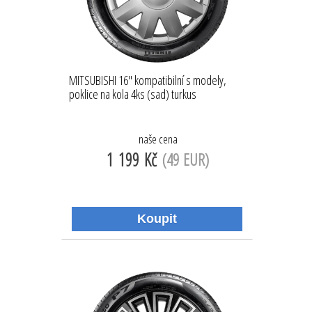
MITSUBISHI 16'' kompatibilní s modely,
poklice na kola 4ks (sad) turkus
naše cena
1 199 Kč
(49 EUR)