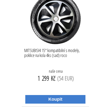
MITSUBISHI 15'' kompatibilní s modely,
poklice na kola 4ks (sad) roco
naše cena
1 299 Kč
(54 EUR)