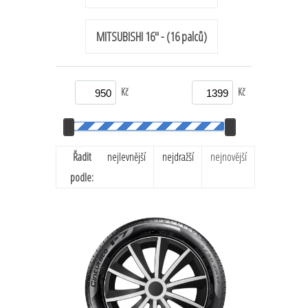
MITSUBISHI 16'' - (16 palců)
Kč
Kč
Řadit
nejlevnější
nejdražší
nejnovější
podle: